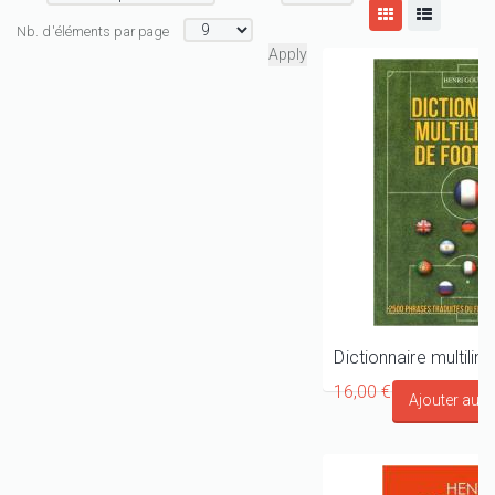
Nb. d'éléments par page
16,00 €