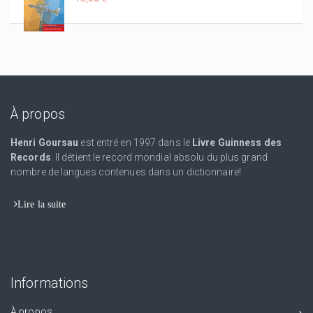
À propos
Henri Goursau
est entré en 1997 dans le
Livre Guinness des
Records
. Il détient le record mondial absolu du plus grand
nombre de langues contenues dans un dictionnaire!
Lire la suite
Informations
À propos