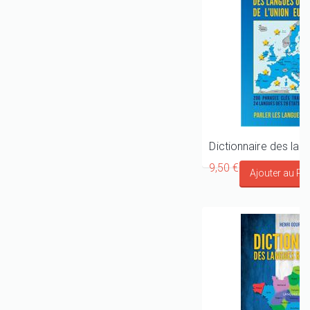
9,50 €