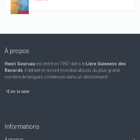
À propos
Henri Goursau
est entré en 1997 dans le
Livre Guinness des
Records
. Il détient le record mondial absolu du plus grand
nombre de langues contenues dans un dictionnaire!
Lire la suite
Informations
À propos