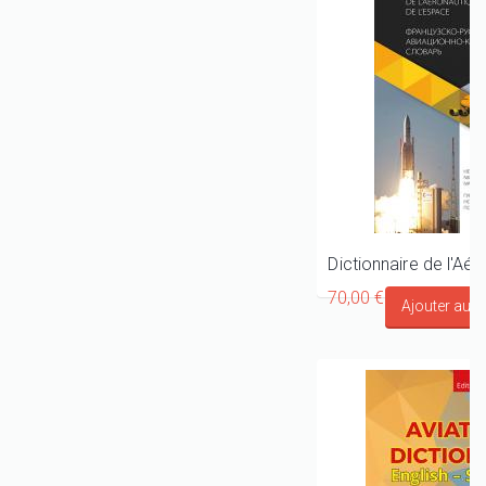
70,00 €