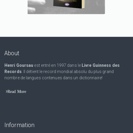
About
Henri Goursau
est entré en 1997 dans le
Livre Guinness des
Records
. Il détient le record mondial absolu du plus grand
nombre de langues contenues dans un dictionnaire!
Read More
Information